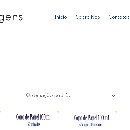
gens
Início
Sobre Nós
Contatos