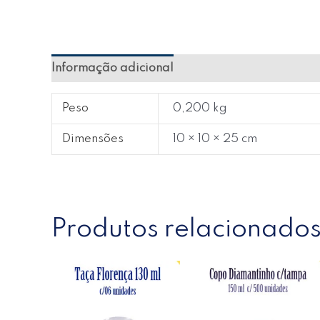
Informação adicional
Avaliações (0)
Peso
0,200 kg
Dimensões
10 × 10 × 25 cm
Produtos relacionado