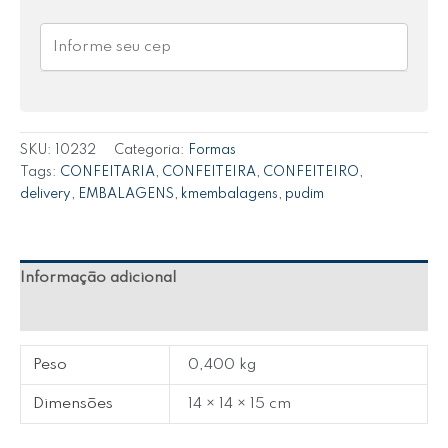
SKU:
10232
Categoria:
Formas
Tags:
CONFEITARIA
,
CONFEITEIRA
,
CONFEITEIRO
,
delivery
,
EMBALAGENS
,
kmembalagens
,
pudim
Informação adicional
Avaliações (0)
Peso
0,400 kg
Dimensões
14 × 14 × 15 cm