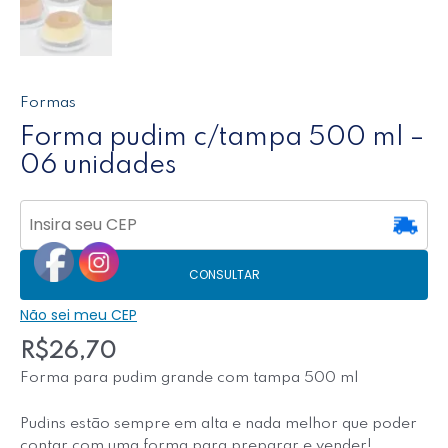
Formas
Forma pudim c/tampa 500 ml –
06 unidades
CONSULTAR
Não sei meu CEP
R$
26,70
Forma para pudim grande com tampa 500 ml
Pudins estão sempre em alta e nada melhor que poder
contar com uma forma para preparar e vender!