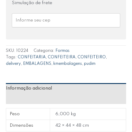
Simulação de frete
SKU:
10224
Categoria:
Formas
Tags:
CONFEITARIA
,
CONFEITEIRA
,
CONFEITEIRO
,
delivery
,
EMBALAGENS
,
kmembalagens
,
pudim
Informação adicional
Avaliações (0)
Peso
6,000 kg
Dimensões
42 × 44 × 48 cm