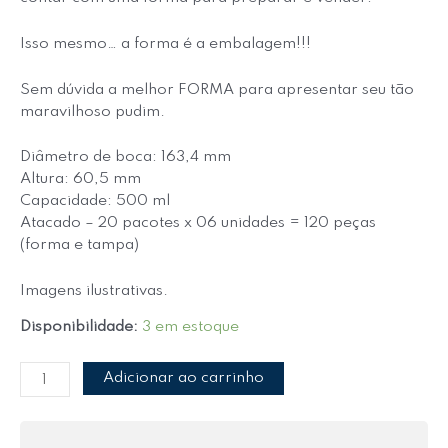
Isso mesmo… a forma é a embalagem!!!
Sem dúvida a melhor FORMA para apresentar seu tão
maravilhoso pudim.
Diâmetro de boca: 163,4 mm
Altura: 60,5 mm
Capacidade: 500 ml
Atacado – 20 pacotes x 06 unidades = 120 peças
(forma e tampa)
Imagens ilustrativas.
Disponibilidade:
3 em estoque
Adicionar ao carrinho