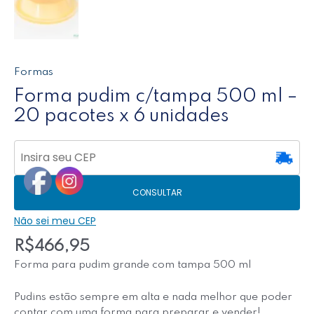
Formas
Forma pudim c/tampa 500 ml –
20 pacotes x 6 unidades
CONSULTAR
Não sei meu CEP
R$
466,95
Forma para pudim grande com tampa 500 ml
Pudins estão sempre em alta e nada melhor que poder
contar com uma forma para preparar e vender!