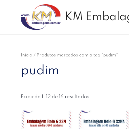
Ir
para
KM Embala
o
conteúdo
Início
/ Produtos marcados com a tag “pudim”
pudim
Exibindo 1–12 de 16 resultados