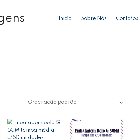
gens
Início
Sobre Nós
Contatos