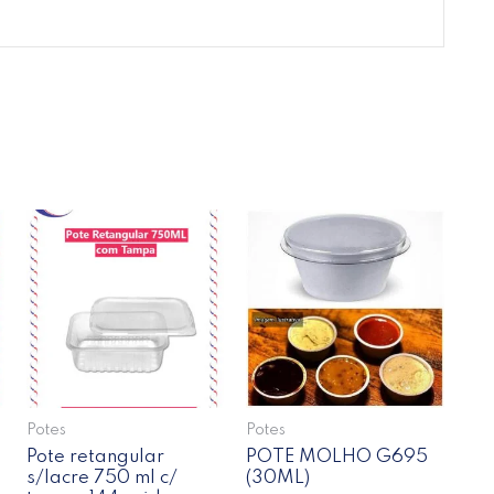
s
Potes
Potes
Pote retangular
POTE MOLHO G695
s/lacre 750 ml c/
(30ML)