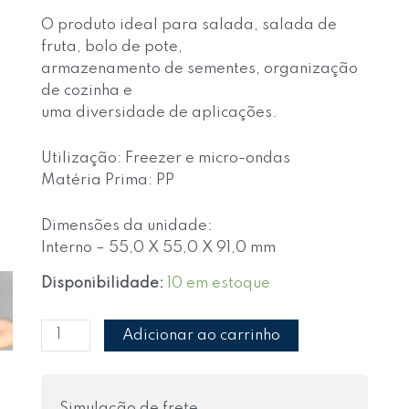
O produto ideal para salada, salada de
fruta, bolo de pote,
armazenamento de sementes, organização
de cozinha e
uma diversidade de aplicações.
Utilização: Freezer e micro-ondas
Matéria Prima: PP
Dimensões da unidade:
Interno – 55,0 X 55,0 X 91,0 mm
Disponibilidade:
10 em estoque
Adicionar ao carrinho
Simulação de frete