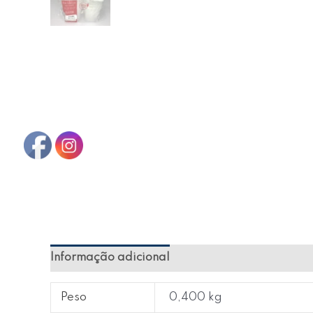
Informação adicional
Avaliações (0)
Peso
0,400 kg