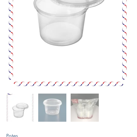
Potes