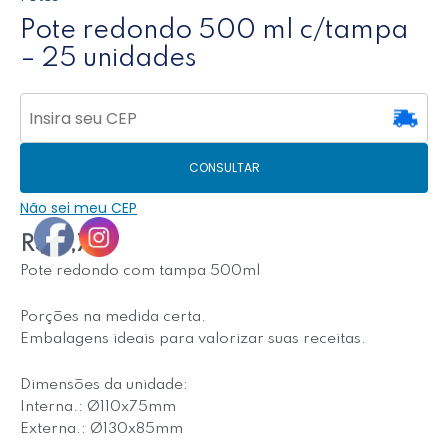
Pote redondo 500 ml c/tampa
– 25 unidades
CONSULTAR
Não sei meu CEP
R$
17,70
Pote redondo com tampa 500ml
Porções na medida certa.
Embalagens ideais para valorizar suas receitas.
Dimensões da unidade:
Interna.: Ø110x75mm
Externa.: Ø130x85mm