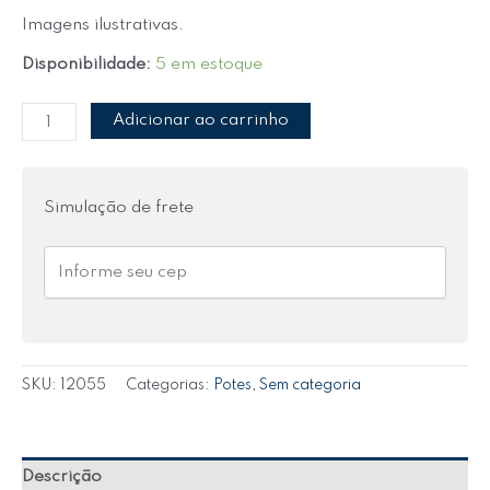
Imagens ilustrativas.
Disponibilidade:
5 em estoque
Adicionar ao carrinho
Simulação de frete
SKU:
12055
Categorias:
Potes
,
Sem categoria
Descrição