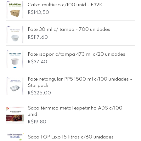
Caixa multiuso c/100 unid - F32K
R$
143,50
Pote 30 ml c/ tampa - 700 unidades
R$
117,60
Pote isopor c/tampa 473 ml c/20 unidades
R$
37,40
Pote retangular PP5 1500 ml c/100 unidades -
Starpack
R$
325,00
Saco térmico metal espetinho ADS c/100
unid.
R$
19,80
Saco TOP Lixo 15 litros c/60 unidades