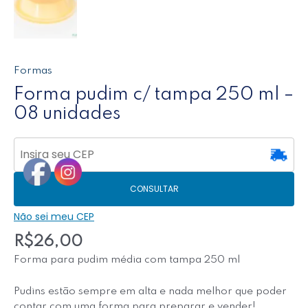
Formas
Forma pudim c/ tampa 250 ml –
08 unidades
CONSULTAR
Não sei meu CEP
R$
26,00
Forma para pudim média com tampa 250 ml
Pudins estão sempre em alta e nada melhor que poder
contar com uma forma para preparar e vender!