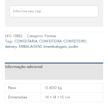
SKU:
13882
Categoria:
Formas
Tags:
CONFEITARIA
,
CONFEITEIRA
,
CONFEITEIRO
,
delivery
,
EMBALAGENS
,
kmembalagens
,
pudim
Informação adicional
Avaliações (0)
Peso
0,400 kg
Dimensões
14 × 14 × 15 cm