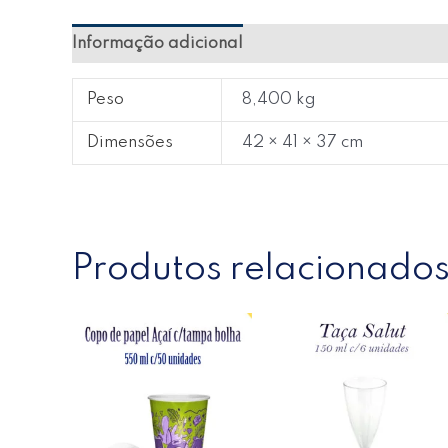
Informação adicional
Avaliações (0)
Peso
8,400 kg
Dimensões
42 × 41 × 37 cm
Produtos relacionado