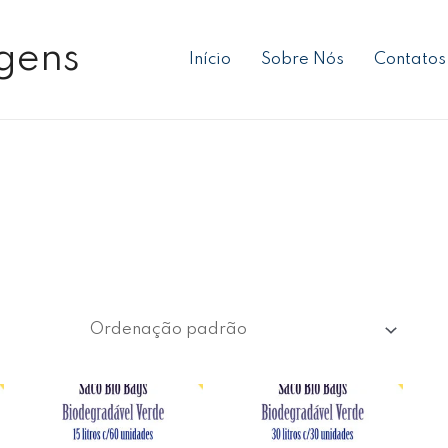
gens
Início
Sobre Nós
Contatos