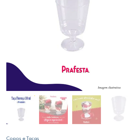
Copos e Taças