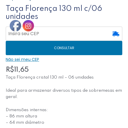
Taça Florença 130 ml c/06
unidades
CONSULTAR
Não sei meu CEP
R$
11,65
Taça Florença cristal 130 ml – 06 unidades
Ideal para armazenar diversos tipos de sobremesas em
geral.
Dimensões internas:
– 86 mm altura
– 64 mm diâmetro