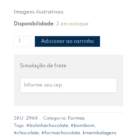
Imagens ilustrativas.
Disponibilidade:
3 em estoque
Adicionar ao carrinho
Simulação de frete
SKU:
2964
Categoria:
Formas
Tags:
#bolinhachocolate
,
#bombom
,
#chocolate
,
#formachocolate
,
kmembalagens