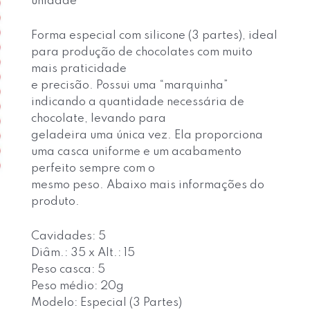
unidade
Forma especial com silicone (3 partes), ideal
para produção de chocolates com muito
mais praticidade
e precisão. Possui uma “marquinha”
indicando a quantidade necessária de
chocolate, levando para
geladeira uma única vez. Ela proporciona
uma casca uniforme e um acabamento
perfeito sempre com o
mesmo peso. Abaixo mais informações do
produto.
Cavidades: 5
Diâm.: 35 x Alt.: 15
Peso casca: 5
Peso médio: 20g
Modelo: Especial (3 Partes)