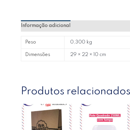
Informação adicional
Avaliações (0)
Peso
0,300 kg
Dimensões
29 × 22 × 10 cm
Produtos relacionado