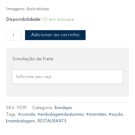
Imagens ilustrativas.
Disponibilidade:
10 em estoque
Adicionar ao carrinho
Simulação de frete
SKU:
11091
Categoria:
Bandejas
Tags:
#comida
,
#embalagemdealuminio
,
#marmitex
,
#wyda
,
kmembalagens
,
RESTAURANTE