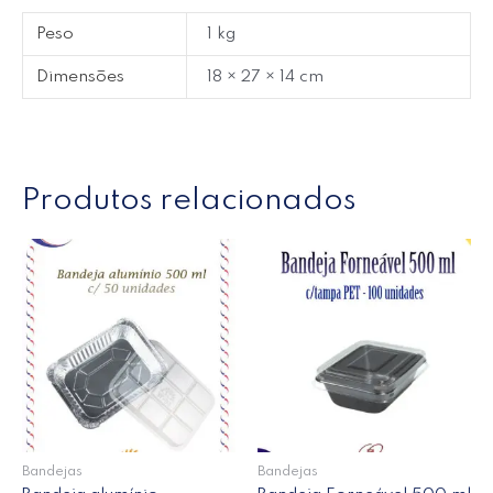
Peso
1 kg
Dimensões
18 × 27 × 14 cm
Produtos relacionados
Bandejas
Bandejas