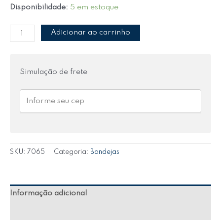
Disponibilidade:
5 em estoque
Adicionar ao carrinho
Simulação de frete
SKU:
7065
Categoria:
Bandejas
Informação adicional
Avaliações (0)