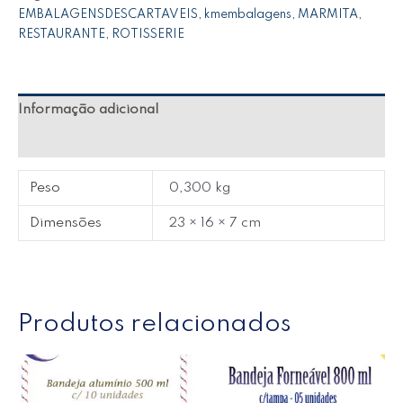
EMBALAGENSDESCARTAVEIS
,
kmembalagens
,
MARMITA
,
RESTAURANTE
,
ROTISSERIE
Informação adicional
Avaliações (0)
Peso
0,300 kg
Dimensões
23 × 16 × 7 cm
Produtos relacionados