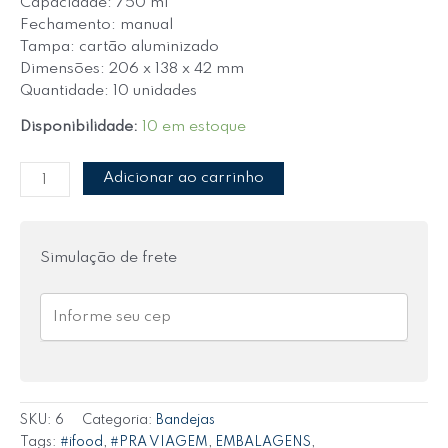
Capacidade: 750 ml
Fechamento: manual
Tampa: cartão aluminizado
Dimensões: 206 x 138 x 42 mm
Quantidade: 10 unidades
Disponibilidade:
10 em estoque
Adicionar ao carrinho
Simulação de frete
SKU:
6
Categoria:
Bandejas
Tags:
#ifood
,
#PRA VIAGEM
,
EMBALAGENS
,