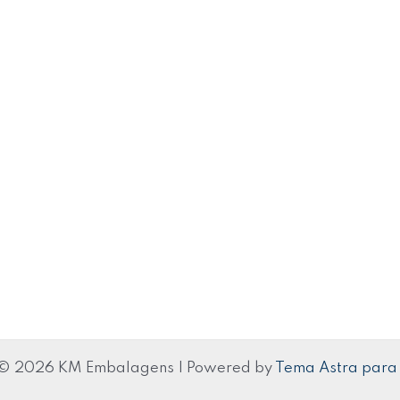
 © 2026 KM Embalagens | Powered by
Tema Astra para