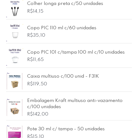
Colher longa preta c/50 unidades
R$
14,15
Copo PIC 110 ml c/60 unidades
R$
35,10
Copo PIC 101 c/tampa 100 ml c/10 unidades
R$
11,65
Caixa multiuso c/100 unid - F31K
R$
119,50
Embalagem Kraft multiuso anti-vazamento
c/100 unidades
R$
142,00
Pote 30 ml c/ tampa - 50 unidades
R$
15,10