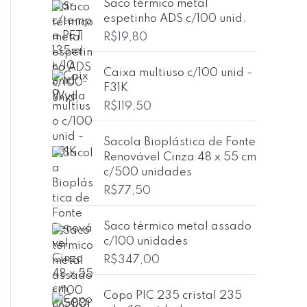
Saco térmico metal
espetinho ADS c/100 unid.
R$
19,80
Caixa multiuso c/100 unid -
F31K
R$
119,50
Sacola Bioplástica de Fonte
Renovável Cinza 48 x 55 cm
c/500 unidades
R$
77,50
Saco térmico metal assado
c/100 unidades
R$
347,00
Copo PIC 235 cristal 235