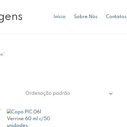
gens
Início
Sobre Nós
Contatos
ne”