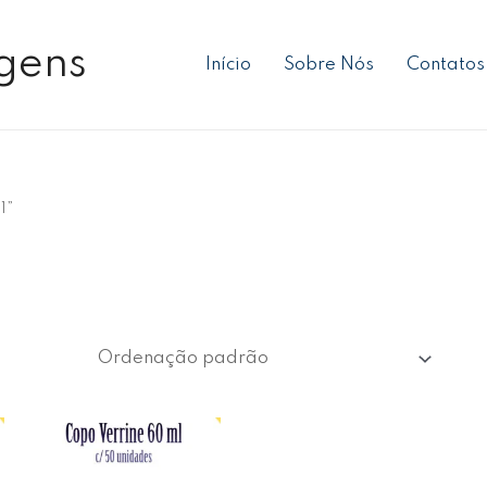
gens
Início
Sobre Nós
Contatos
1”