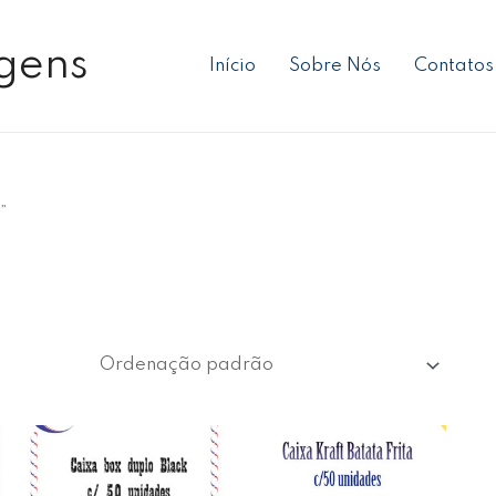
gens
Início
Sobre Nós
Contatos
”