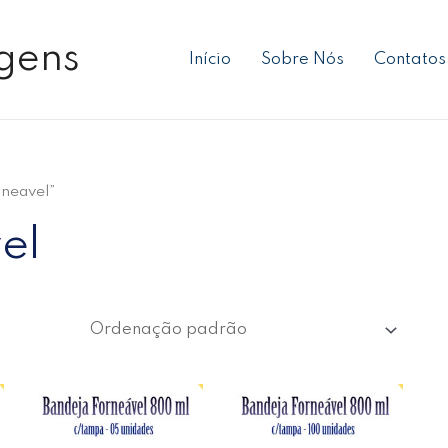
gens
Início
Sobre Nós
Contatos
neavel”
el