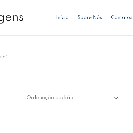
gens
Início
Sobre Nós
Contatos
rno”