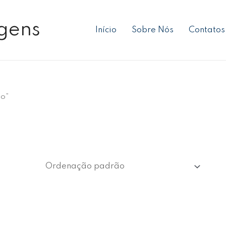
gens
Início
Sobre Nós
Contatos
po”