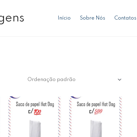
gens
Início
Sobre Nós
Contatos