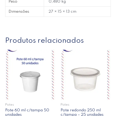
Peso
0,480 kg
Dimensões
27 × 15 × 13 cm
Produtos relacionados
Potes
Potes
Pote 60 ml c/tampa 50
Pote redondo 250 ml
unidades
c/tampa – 25 unidades