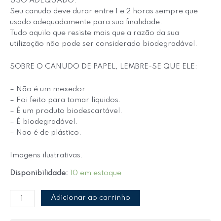
USO ADEQUADO:
Seu canudo deve durar entre 1 e 2 horas sempre que
usado adequadamente para sua finalidade.
Tudo aquilo que resiste mais que a razão da sua
utilização não pode ser considerado biodegradável.
SOBRE O CANUDO DE PAPEL, LEMBRE-SE QUE ELE:
– Não é um mexedor.
– Foi feito para tomar líquidos.
– É um produto biodescartável.
– É biodegradável.
– Não é de plástico.
Imagens ilustrativas.
Disponibilidade:
10 em estoque
Adicionar ao carrinho