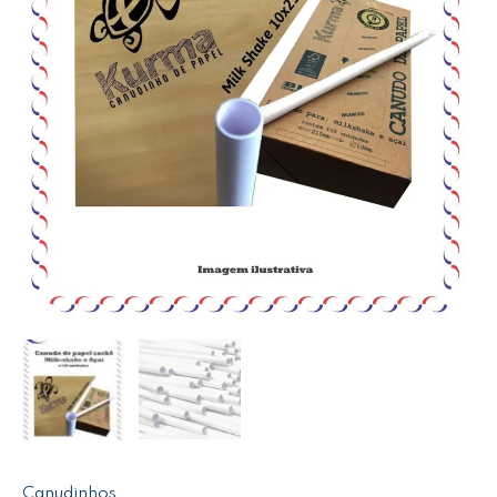
Canudinhos