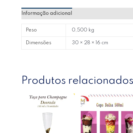
Informação adicional
Avaliações (0)
Peso
0,500 kg
Dimensões
30 × 28 × 16 cm
Produtos relacionado