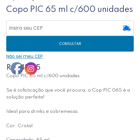
Copo PIC 65 ml c/600 unidades
CONSULTAR
Não sei meu CEP
R$
543,55
Copo PIC 65 ml c/600 unidades
Se é sofisticação que você procura, o Cop PIC 065 é a
solução perfeita!
Ideal para drinks e sobremesas.
Cor: Cristal