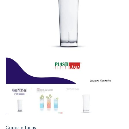
Copos e Taças