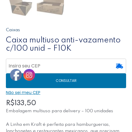
Caixas
Caixa multiuso anti-vazamento
c/100 unid – F10K
CONSULTAR
Não sei meu CEP
R$
133,50
Embalagem multiuso para delivery – 100 unidades
A Linha em Kraft é perfeita para hamburguerias,
lanchonetes e restaurantes mexicanos, que precisam