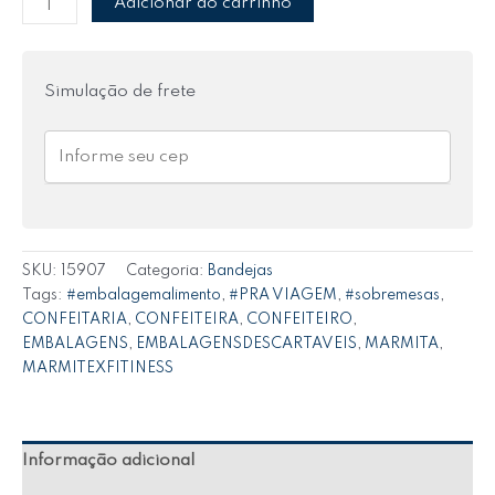
Adicionar ao carrinho
Simulação de frete
SKU:
15907
Categoria:
Bandejas
Tags:
#embalagemalimento
,
#PRA VIAGEM
,
#sobremesas
,
CONFEITARIA
,
CONFEITEIRA
,
CONFEITEIRO
,
EMBALAGENS
,
EMBALAGENSDESCARTAVEIS
,
MARMITA
,
MARMITEXFITINESS
Informação adicional