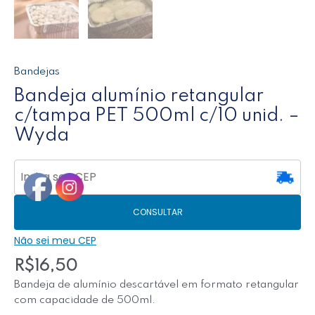
Bandejas
Bandeja alumínio retangular
c/tampa PET 500ml c/10 unid. –
Wyda
CONSULTAR
Não sei meu CEP
R$
16,50
Bandeja de alumínio descartável em formato retangular
com capacidade de 500ml.