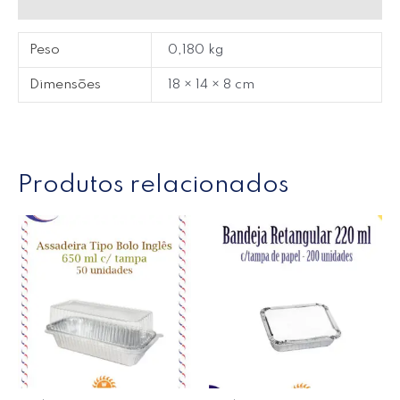
Avaliações (0)
Peso
0,180 kg
Dimensões
18 × 14 × 8 cm
Produtos relacionados