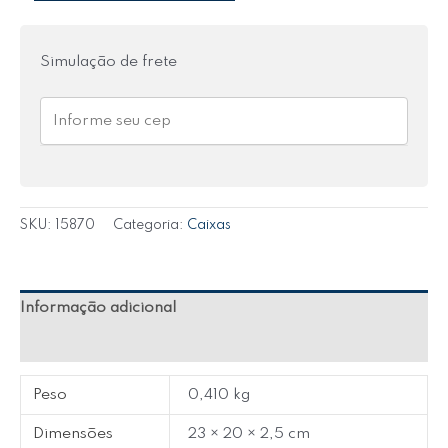
Simulação de frete
SKU:
15870
Categoria:
Caixas
Informação adicional
Avaliações (0)
Peso
0,410 kg
Dimensões
23 × 20 × 2,5 cm