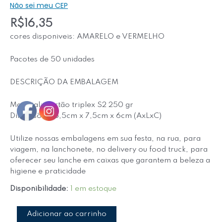
Não sei meu CEP
R$
16,35
cores disponiveis: AMARELO e VERMELHO
Pacotes de 50 unidades
DESCRIÇÃO DA EMBALAGEM
Material: Cartão triplex S2 250 gr
Dimensões: 6,5cm x 7,5cm x 6cm (AxLxC)
Utilize nossas embalagens em sua festa, na rua, para
viagem, na lanchonete, no delivery ou food truck, para
oferecer seu lanche em caixas que garantem a beleza a
higiene e praticidade
Disponibilidade:
1 em estoque
Adicionar ao carrinho