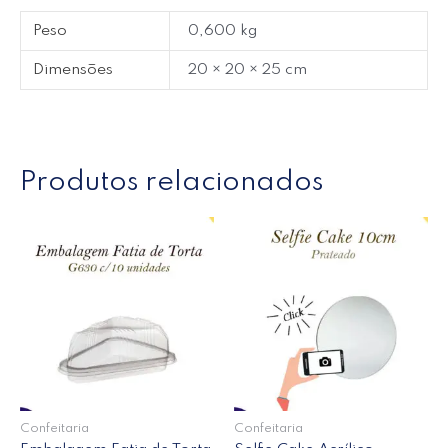
Peso
0,600 kg
Dimensões
20 × 20 × 25 cm
Produtos relacionados
Confeitaria
Confeitaria