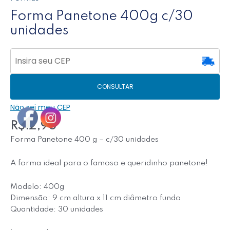
Forma Panetone 400g c/30
unidades
CONSULTAR
Não sei meu CEP
R$
12,90
Forma Panetone 400 g – c/30 unidades
A forma ideal para o famoso e queridinho panetone!
Modelo: 400g
Dimensão: 9 cm altura x 11 cm diâmetro fundo
Quantidade: 30 unidades