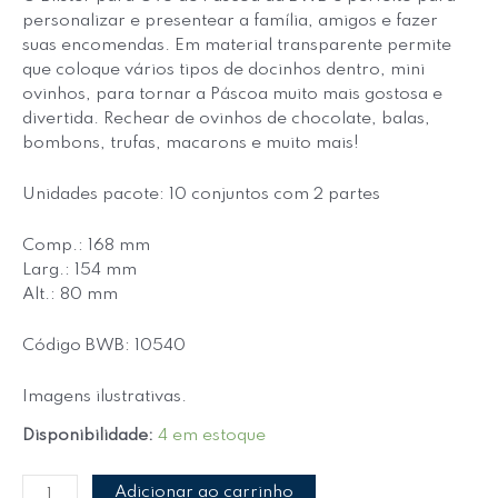
personalizar e presentear a família, amigos e fazer
suas encomendas. Em material transparente permite
que coloque vários tipos de docinhos dentro, mini
ovinhos, para tornar a Páscoa muito mais gostosa e
divertida. Rechear de ovinhos de chocolate, balas,
bombons, trufas, macarons e muito mais!
Unidades pacote: 10 conjuntos com 2 partes
Comp.: 168 mm
Larg.: 154 mm
Alt.: 80 mm
Código BWB: 10540
Imagens ilustrativas.
Disponibilidade:
4 em estoque
Adicionar ao carrinho