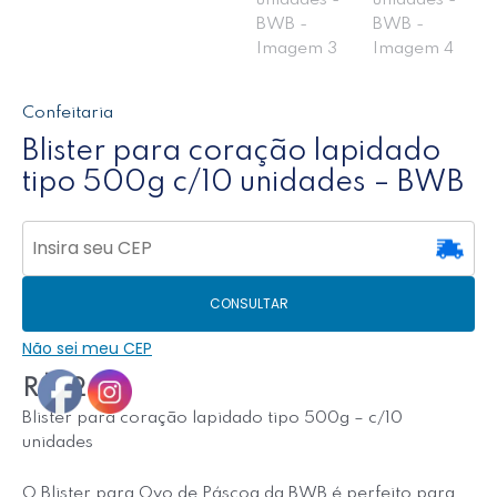
Confeitaria
Blister para coração lapidado
tipo 500g c/10 unidades – BWB
CONSULTAR
Não sei meu CEP
R$
42,40
Blister para coração lapidado tipo 500g – c/10
unidades
O Blister para Ovo de Páscoa da BWB é perfeito para